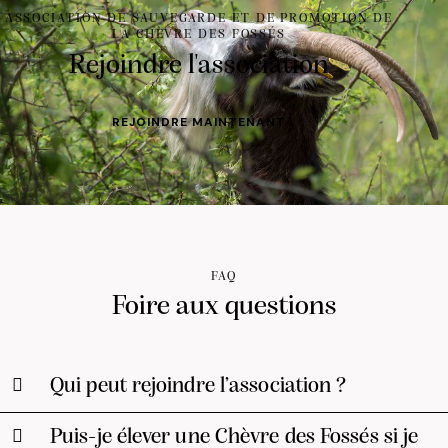
ASSOCIATION DE SAUVEGARDE ET DE PROMOTION DE
LA CHÈVRE DES FOSSÉS
Rejoindre l'association
REJOINDRE MAINTENANT
FAQ
Foire aux questions
Qui peut rejoindre l’association ?
Puis-je élever une Chèvre des Fossés si je