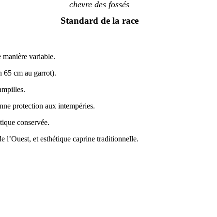
chevre des fossés
Standard de la race
e manière variable.
n 65 cm au garrot).
ampilles.
onne protection aux intempéries.
étique conservée.
e l’Ouest, et esthétique caprine traditionnelle.