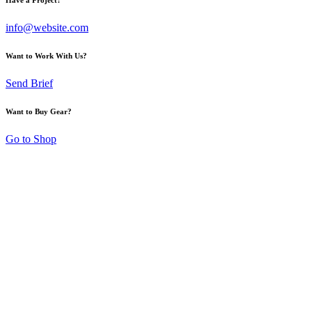
info@website.com
Want to Work With Us?
Send Brief
Want to Buy Gear?
Go to Shop