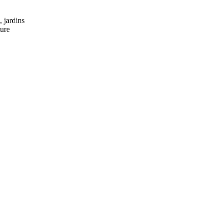
 jardins
ture