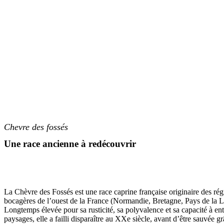
Chevre des fossés
Une race ancienne à redécouvrir
La Chèvre des Fossés est une race caprine française originaire des rég
bocagères de l’ouest de la France (Normandie, Bretagne, Pays de la L
Longtemps élevée pour sa rusticité, sa polyvalence et sa capacité à entr
paysages, elle a failli disparaître au XXe siècle, avant d’être sauvée g