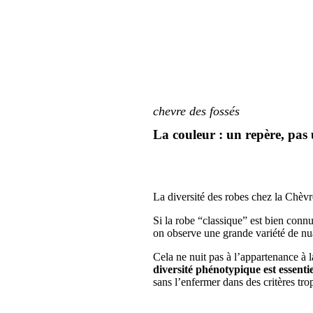
chevre des fossés
La couleur : un repère, pas
La diversité des robes chez la Chèvre
Si la robe “classique” est bien connu
on observe une grande variété de nua
Cela ne nuit pas à l’appartenance à l
diversité phénotypique est essentie
sans l’enfermer dans des critères trop 