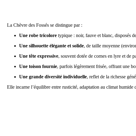
La Chèvre des Fossés se distingue par :
Une robe tricolore
typique : noir, fauve et blanc, disposés d
Une silhouette élégante et solide
, de taille moyenne (enviro
Une tête expressive
, souvent dotée de cornes en lyre et de p
Une toison fournie
, parfois légèrement frisée, offrant une b
Une grande diversité individuelle
, reflet de la richesse gén
Elle incarne l’équilibre entre rusticité, adaptation au climat humide d