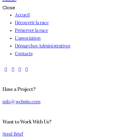
Close
Accueil
Découvrir la race
Préserver la race
L’association
Démarches Administratives
Contacts
Have a Project?
info@website.com
Want to Work With Us?
Send Brief