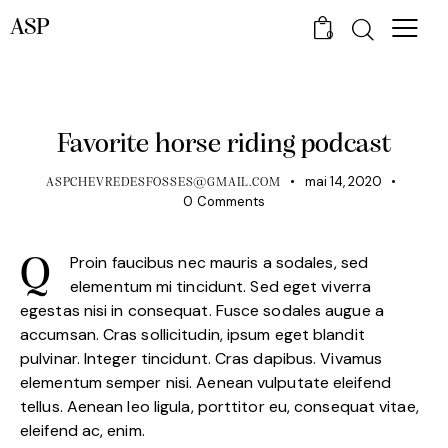
ASP
0
HORSE CLUB
Favorite horse riding podcast
mai 14, 2020
ASPCHEVREDESFOSSES@GMAIL.COM
0
Comments
Proin faucibus nec mauris a sodales, sed
Q
elementum mi tincidunt. Sed eget viverra
egestas nisi in consequat. Fusce sodales augue a
accumsan. Cras sollicitudin, ipsum eget blandit
pulvinar. Integer tincidunt. Cras dapibus. Vivamus
elementum semper nisi. Aenean vulputate eleifend
tellus. Aenean leo ligula, porttitor eu, consequat vitae,
eleifend ac, enim.