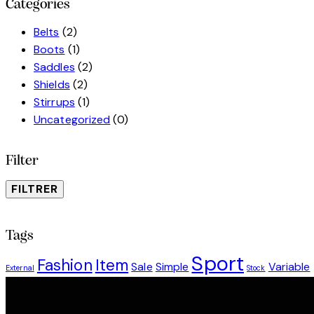
Categories
Belts
(2)
Boots
(1)
Saddles
(2)
Shields
(2)
Stirrups
(1)
Uncategorized
(0)
Filter
FILTRER
Tags
Sport
Fashion
Item
Sale
Simple
Variable
External
Stock