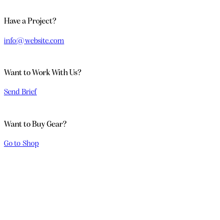
Have a Project?
info@website.com
Want to Work With Us?
Send Brief
Want to Buy Gear?
Go to Shop