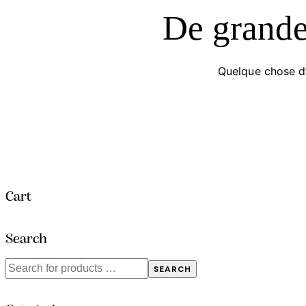
De grandes
Quelque chose d’
Cart
Search
SEARCH