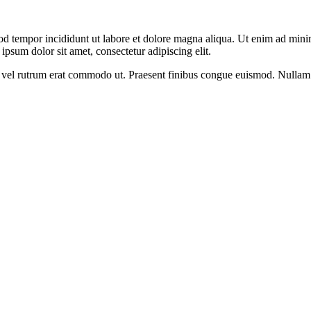
od tempor incididunt ut labore et dolore magna aliqua. Ut enim ad minim
psum dolor sit amet, consectetur adipiscing elit.
sus, vel rutrum erat commodo ut. Praesent finibus congue euismod. Nullam