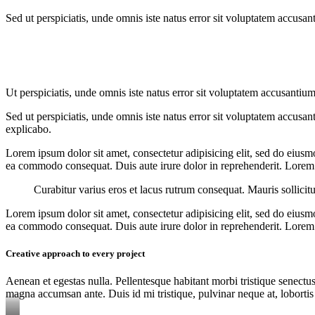
Sed ut perspiciatis, unde omnis iste natus error sit voluptatem accusan
Ut perspiciatis, unde omnis iste natus error sit voluptatem accusantium
Sed ut perspiciatis, unde omnis iste natus error sit voluptatem accusan
explicabo.
Lorem ipsum dolor sit amet, consectetur adipisicing elit, sed do eiusm
ea commodo consequat. Duis aute irure dolor in reprehenderit. Lorem i
Curabitur varius eros et lacus rutrum consequat. Mauris sollicit
Lorem ipsum dolor sit amet, consectetur adipisicing elit, sed do eiusm
ea commodo consequat. Duis aute irure dolor in reprehenderit. Lorem i
Creative approach to every project
Aenean et egestas nulla. Pellentesque habitant morbi tristique senectus
magna accumsan ante. Duis id mi tristique, pulvinar neque at, lobortis 