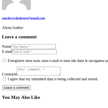
aspchevredesfosses@gmail.com
About Author
Leave a comment
Name
E-mail
Enregistrer mon nom, mon e-mail et mon site dans le navigateur
Comment
I agree that my submitted data is being collected and stored.
You May Also Like