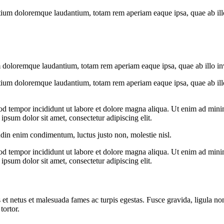
tium doloremque laudantium, totam rem aperiam eaque ipsa, quae ab illo i
 doloremque laudantium, totam rem aperiam eaque ipsa, quae ab illo inven
tium doloremque laudantium, totam rem aperiam eaque ipsa, quae ab illo i
od tempor incididunt ut labore et dolore magna aliqua. Ut enim ad minim
psum dolor sit amet, consectetur adipiscing elit.
udin enim condimentum, luctus justo non, molestie nisl.
od tempor incididunt ut labore et dolore magna aliqua. Ut enim ad minim
psum dolor sit amet, consectetur adipiscing elit.
 et netus et malesuada fames ac turpis egestas. Fusce gravida, ligula non 
tortor.