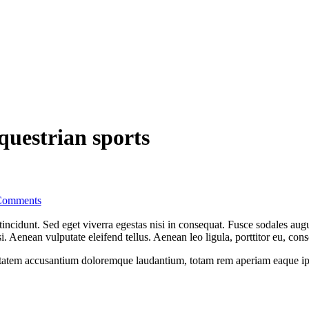
questrian sports
Comments
ncidunt. Sed eget viverra egestas nisi in consequat. Fusce sodales augu
Aenean vulputate eleifend tellus. Aenean leo ligula, porttitor eu, conse
uptatem accusantium doloremque laudantium, totam rem aperiam eaque ipsa, 