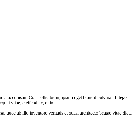
e a accumsan. Cras sollicitudin, ipsum eget blandit pulvinar. Integer
quat vitae, eleifend ac, enim.
quae ab illo inventore veritatis et quasi architecto beatae vitae dicta