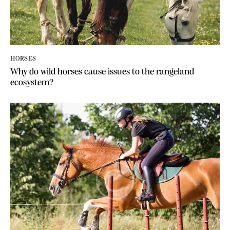
HORSES
Why do wild horses cause issues to the rangeland
ecosystem?