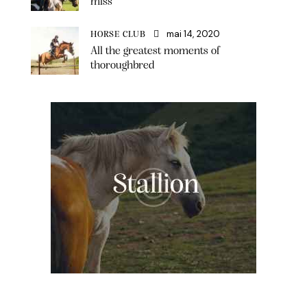
miss
mai 14, 2020
HORSE CLUB
All the greatest moments of
thoroughbred