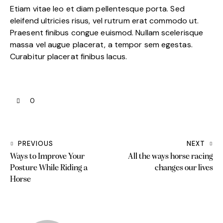
Etiam vitae leo et diam pellentesque porta. Sed
eleifend ultricies risus, vel rutrum erat commodo ut.
Praesent finibus congue euismod. Nullam scelerisque
massa vel augue placerat, a tempor sem egestas.
Curabitur placerat finibus lacus.
0
PREVIOUS
NEXT
Ways to Improve Your
All the ways horse racing
Posture While Riding a
changes our lives
Horse